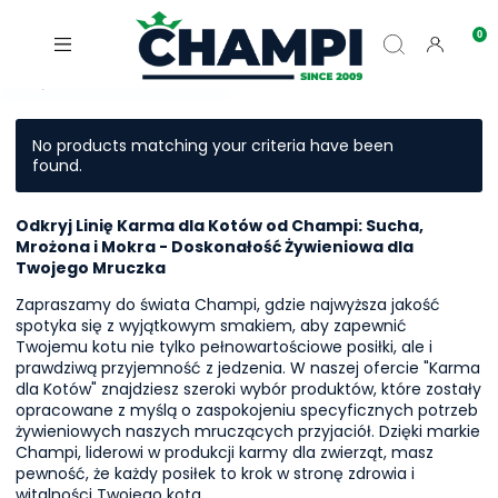
No products matching your criteria have been
found.
Odkryj Linię Karma dla Kotów od Champi: Sucha,
Mrożona i Mokra - Doskonałość Żywieniowa dla
Twojego Mruczka
Zapraszamy do świata Champi, gdzie najwyższa jakość
spotyka się z wyjątkowym smakiem, aby zapewnić
Twojemu kotu nie tylko pełnowartościowe posiłki, ale i
prawdziwą przyjemność z jedzenia. W naszej ofercie "Karma
dla Kotów" znajdziesz szeroki wybór produktów, które zostały
opracowane z myślą o zaspokojeniu specyficznych potrzeb
żywieniowych naszych mruczących przyjaciół. Dzięki markie
Champi, liderowi w produkcji karmy dla zwierząt, masz
pewność, że każdy posiłek to krok w stronę zdrowia i
witalności Twojego kota.